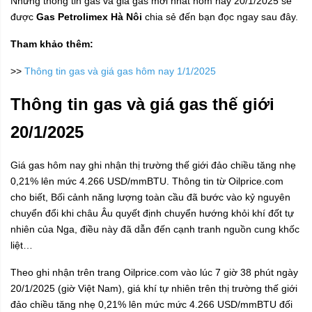
Những thông tin gas và giá gas mới nhất hôm nay 20/1/2025 sẽ
được
Gas Petrolimex Hà Nôi
chia sẻ đến bạn đọc ngay sau đây.
Tham khảo thêm:
>>
Thông tin gas và giá gas hôm nay 1/1/2025
Thông tin gas và giá gas thế giới
20/1/2025
Giá gas hôm nay ghi nhận thị trường thế giới đảo chiều tăng nhẹ
0,21% lên mức 4.266 USD/mmBTU. Thông tin từ Oilprice.com
cho biết, Bối cảnh năng lượng toàn cầu đã bước vào kỷ nguyên
chuyển đổi khi châu Âu quyết định chuyển hướng khỏi khí đốt tự
nhiên của Nga, điều này đã dẫn đến cạnh tranh nguồn cung khốc
liệt…
Theo ghi nhận trên trang Oilprice.com vào lúc 7 giờ 38 phút ngày
20/1/2025 (giờ Việt Nam), giá khí tự nhiên trên thị trường thế giới
đảo chiều tăng nhẹ 0,21% lên mức mức 4.266 USD/mmBTU đối