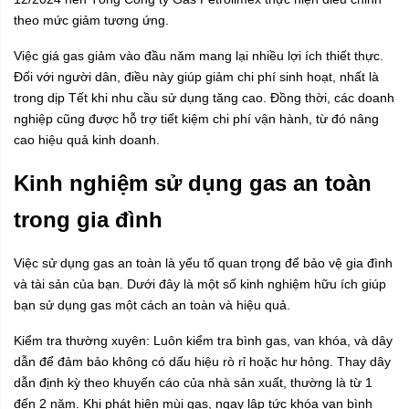
theo mức giảm tương ứng.
Việc giá gas giảm vào đầu năm mang lại nhiều lợi ích thiết thực.
Đối với người dân, điều này giúp giảm chi phí sinh hoạt, nhất là
trong dịp Tết khi nhu cầu sử dụng tăng cao. Đồng thời, các doanh
nghiệp cũng được hỗ trợ tiết kiệm chi phí vận hành, từ đó nâng
cao hiệu quả kinh doanh.
Kinh nghiệm sử dụng gas an toàn
trong gia đình
Việc sử dụng gas an toàn là yếu tố quan trọng để bảo vệ gia đình
và tài sản của bạn. Dưới đây là một số kinh nghiệm hữu ích giúp
bạn sử dụng gas một cách an toàn và hiệu quả.
Kiểm tra thường xuyên: Luôn kiểm tra bình gas, van khóa, và dây
dẫn để đảm bảo không có dấu hiệu rò rỉ hoặc hư hỏng. Thay dây
dẫn định kỳ theo khuyến cáo của nhà sản xuất, thường là từ 1
đến 2 năm. Khi phát hiện mùi gas, ngay lập tức khóa van bình