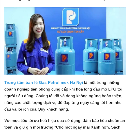
Trung tâm bán lẻ Gas Petrolimex Hà Nội
là một trong những
doanh nghiệp tiên phong cung cấp khí hoá lỏng dầu mỏ LPG tới
người tiêu dùng. Chúng tôi đã và đang không ngừng hoàn thiện,
nâng cao chất lượng dịch vụ để đáp ứng ngày càng tốt hơn nhu
cầu và lợi ích của Quý khách hàng.
Với mục tiêu tối ưu hoá hiệu quả sử dụng, đảm bảo tiêu chuẩn an
toàn và giữ gìn môi trường “Cho một ngày mai Xanh hơn, Sạch