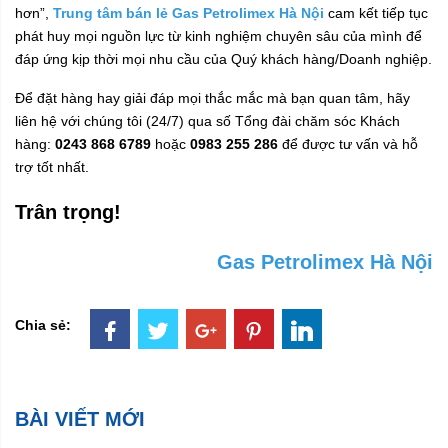
hơn”,
Trung tâm bán lẻ Gas Petrolimex Hà Nội
cam kết tiếp tục
phát huy mọi nguồn lực từ kinh nghiệm chuyên sâu của mình để
đáp ứng kịp thời mọi nhu cầu của Quý khách hàng/Doanh nghiệp.
Để đặt hàng hay giải đáp mọi thắc mắc mà bạn quan tâm, hãy
liên hệ với chúng tôi (24/7) qua số Tổng đài chăm sóc Khách
hàng:
0243 868 6789
hoặc
0983 255 286
để được tư vấn và hỗ
trợ tốt nhất.
Trân trọng!
Gas Petrolimex Hà Nội
Chia sẻ:
BÀI VIẾT MỚI