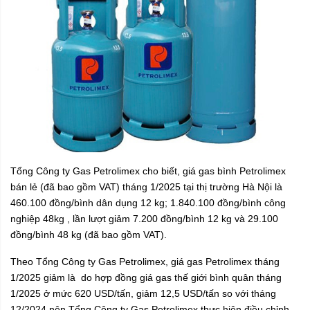
Tổng Công ty Gas Petrolimex cho biết,
giá gas bình Petrolimex
bán lẻ
(đã bao gồm VAT) tháng 1/2025 tại thị trường Hà Nội là
460.100 đồng/bình dân dụng 12 kg; 1.840.100 đồng/bình công
nghiệp 48kg , lần lượt giảm 7.200 đồng/bình 12 kg và 29.100
đồng/bình 48 kg (đã bao gồm VAT).
Theo Tổng Công ty Gas Petrolimex,
giá gas Petrolimex tháng
1/2025
giảm là do hợp đồng giá gas thế giới bình quân tháng
1/2025 ở mức 620 USD/tấn, giảm 12,5 USD/tấn so với tháng
12/2024 nên Tổng Công ty Gas Petrolimex thực hiện điều chỉnh