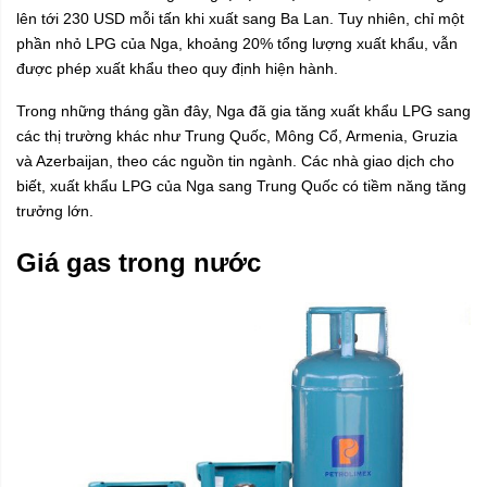
lên tới 230 USD mỗi tấn khi xuất sang Ba Lan. Tuy nhiên, chỉ một
phần nhỏ LPG của Nga, khoảng 20% tổng lượng xuất khẩu, vẫn
được phép xuất khẩu theo quy định hiện hành.
Trong những tháng gần đây, Nga đã gia tăng xuất khẩu LPG sang
các thị trường khác như Trung Quốc, Mông Cổ, Armenia, Gruzia
và Azerbaijan, theo các nguồn tin ngành. Các nhà giao dịch cho
biết, xuất khẩu LPG của Nga sang Trung Quốc có tiềm năng tăng
trưởng lớn.
Giá gas trong nước