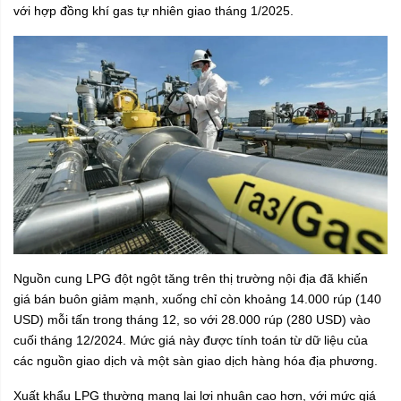
với hợp đồng khí gas tự nhiên giao tháng 1/2025.
Nguồn cung LPG đột ngột tăng trên thị trường nội địa đã khiến
giá bán buôn giảm mạnh, xuống chỉ còn khoảng 14.000 rúp (140
USD) mỗi tấn trong tháng 12, so với 28.000 rúp (280 USD) vào
cuối tháng 12/2024. Mức giá này được tính toán từ dữ liệu của
các nguồn giao dịch và một sàn giao dịch hàng hóa địa phương.
Xuất khẩu LPG thường mang lại lợi nhuận cao hơn, với mức giá