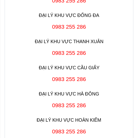
0983 255 286
ĐẠI LÝ KHU VỰC ĐỐNG ĐA
0983 255 286
ĐẠI LÝ KHU VỰC THANH XUÂN
0983 255 286
ĐẠI LÝ KHU VỰC CẦU GIẤY
0983 255 286
ĐẠI LÝ KHU VỰC HÀ ĐÔNG
0983 255 286
ĐẠI LÝ KHU VỰC HOÀN KIẾM
0983 255 286