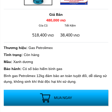
Giá Bán
480,000
VND
Gía Cũ
Tiết Kiệm
518,400
38,400
VND
VND
Thương hiệu:
Gas Petrolimex
Tình trạng:
Còn hàng
Màu:
Xanh dương
Bảo hành:
Có sổ bảo hiểm bình gas
Bình gas Petrolimex 12kg đảm bảo an toàn tuyệt đối, dễ dàng sử
dụng, không sinh khí thải độc hại khi sử dụng.
MUA NGAY