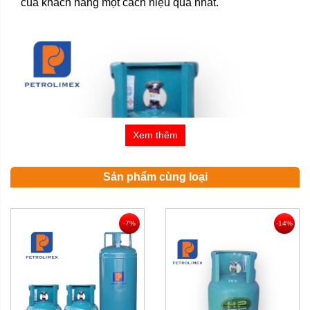
của khách hàng một cách hiệu quả nhất.
Xem thêm
Sản phẩm cùng loại
-7%
-14%
Bình gas Petrolimex 12kg van ngang