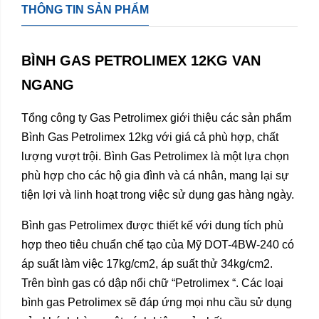
THÔNG TIN SẢN PHẨM
BÌNH GAS PETROLIMEX 12KG VAN
NGANG
Tổng công ty Gas Petrolimex giới thiệu các sản phẩm
Bình Gas Petrolimex 12kg với giá cả phù hợp, chất
lượng vượt trội. Bình Gas Petrolimex là một lựa chọn
phù hợp cho các hộ gia đình và cá nhân, mang lại sự
tiện lợi và linh hoạt trong việc sử dụng gas hàng ngày.
Bình gas Petrolimex được thiết kế với dung tích phù
hợp theo tiêu chuẩn chế tạo của Mỹ DOT-4BW-240 có
áp suất làm việc 17kg/cm2, áp suất thử 34kg/cm2.
Trên bình gas có dập nổi chữ “Petrolimex “. Các loại
bình gas Petrolimex sẽ đáp ứng mọi nhu cầu sử dụng